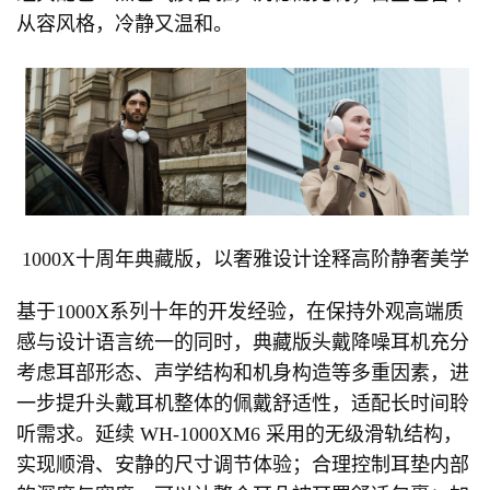
从容风格，冷静又温和。
1000X十周年典藏版，以奢雅设计诠释高阶静奢美学
基于1000X系列十年的开发经验，在保持外观高端质
感与设计语言统一的同时，典藏版头戴降噪耳机充分
考虑耳部形态、声学结构和机身构造等多重因素，进
一步提升头戴耳机整体的佩戴舒适性，适配长时间聆
听需求。延续 WH-1000XM6 采用的无级滑轨结构，
实现顺滑、安静的尺寸调节体验；合理控制耳垫内部