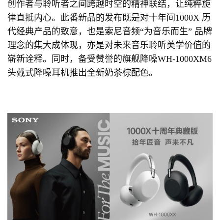
创作者与聆听者之间跨越时空的精神联结，让纯粹旋
律直抵内心。此番新品的发布既是对十年间1000X 历
代经典产品的致意，也是索尼音频“为音乐而生” 品牌
理念的集大成体现，亦是对未来音乐聆听美学价值的
崭新诠释。同时，备受赞誉的旗舰降噪WH-1000XM6
头戴式降噪耳机推出全新奶茶棕配色。