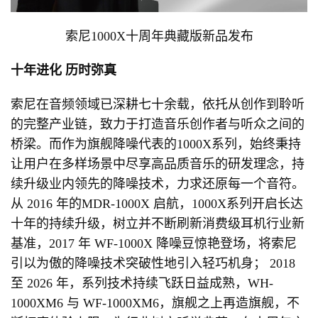
索尼1000X十周年典藏版新品发布
十年进化 历时弥真
索尼在音频领域已深耕七十余载，依托从创作到聆听
的完整产业链，致力于打造音乐创作者与听众之间的
桥梁。而作为旗舰降噪代表的1000X系列，始终秉持
让用户在多样场景中尽享高品质音乐的研发理念，持
续升级业内领先的降噪技术，力求还原每一个音符。
从 2016 年的MDR-1000X 启航，1000X系列开启长达
十年的持续升级，树立并不断刷新消费级耳机行业新
基准，2017 年 WF-1000X 降噪豆惊艳登场，将索尼
引以为傲的降噪技术突破性地引入轻巧机身； 2018
至 2026 年，系列技术持续飞跃日益成熟，WH-
1000XM6 与 WF-1000XM6，旗舰之上再造旗舰，不