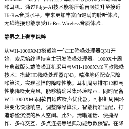
噪耳机。通过Edge-AI技术能将压缩音频提升至接近
Hi-Res音质水平，带来更加丰富而饱满的聆听体验，
无线连接也能享受Hi-Res Wireless音质体验。
静界之上
奢享纯粹
从WH-1000XM3搭载第一代HD降噪处理器QN1开
始，索尼始终坚持自主研发降噪处理器。1000X十周
年典藏版头戴降噪耳机采用与WH-1000XM6同款降噪
技术：搭载HD降噪处理器QN3，精准地适配索尼降
噪算法，实现强悍的降噪性能；耳机周身排布12颗高
性能降噪麦克风，能够精确采集环境噪声。同时配备
WH-1000XM6同款自适应噪声优化器，可根据周围环
境变化快速响应，调整降噪算法，智能精准适配，打
造静谧沉浸的私人空间。此外，清晰通话、便捷操
作、多样交互、多点连接等经典功能悉数保留。在降