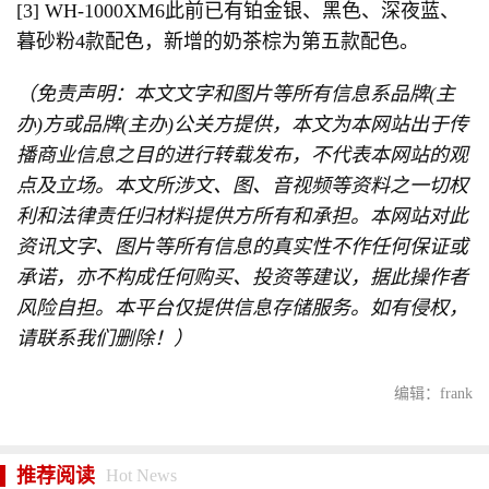
[3] WH-1000XM6此前已有铂金银、黑色、深夜蓝、
暮砂粉4款配色，新增的奶茶棕为第五款配色。
（免责声明：本文文字和图片等所有信息系品牌(主
办)方或品牌(主办)公关方提供，本文为本网站出于传
播商业信息之目的进行转载发布，不代表本网站的观
点及立场。本文所涉文、图、音视频等资料之一切权
利和法律责任归材料提供方所有和承担。本网站对此
资讯文字、图片等所有信息的真实性不作任何保证或
承诺，亦不构成任何购买、投资等建议，据此操作者
风险自担。本平台仅提供信息存储服务。如有侵权，
请联系我们删除！）
编辑：frank
推荐阅读
Hot News