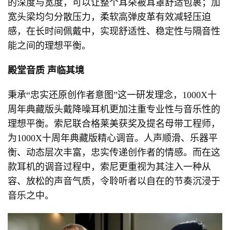
的深度与宽度，可以让整个耳朵被耳罩舒适包裹；加
宽头梁均匀分散压力，柔软高弹皮革有效减轻压迫
感，在长时间佩戴中，实现舒适性、稳定性与隔音性
能之间的理想平衡。
殿堂音质 声临其境
秉承“忠实还原创作者意图”这一研发理念，1000X十
周年典藏版头戴降噪耳机更加注重专业性与音乐性的
理想平衡。索尼联合格莱美获奖及提名母带工程师，
为1000X十周年典藏版精心调音。人声顺滑、乐器平
衡、动态层次丰富，忠实传递创作者的情感。而在这
款耳机的调音过程中，索尼更重视为其注入一种从
容、放松的声音气质，令聆听者以自在的节奏沉浸于
音乐之中。