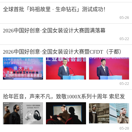
全球首批「妈祖故里 · 生命钻石」测试成功！
05-26
2026中国好创意·全国女装设计大赛圆满落幕
05-22
2026中国好创意·全国女装设计大赛暨CFDT（于都）
女装设计交易会在于都盛大开幕
05-22
拾年匠音，声来不凡，致敬1000X系列十周年 索尼发
布1000X十周年典藏版头戴降噪耳机
05-20