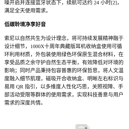
噪开启并连接蓝牙状态下，续航可达约 24 小时[2]，
满足全天使用需求。
低碳聆境
净享好音
索尼以自然共生为设计理念，将可持续发展精神融于
设计细节，1000X十周年典藏版耳机收纳盒使用可循
环利用材质，外包装使用绿色环保原生混合材料，在
享受品质之余守护自然生态平衡，有效降低对环境的
影响；同时产品秉持包容普惠的环保哲思，将人文温
度融入细节肌理，磁吸开合收纳盒、明晰左右标识与
易用 QR 指引，以多维度人性化巧思，关照视障、手
部活动受限等群体的使用需求，实现科技善意与用户
需求的深度共情。