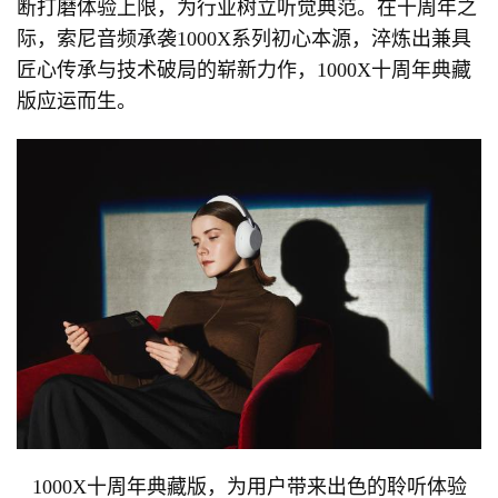
断打磨体验上限，为行业树立听觉典范。在十周年之
际，索尼音频承袭1000X系列初心本源，淬炼出兼具
匠心传承与技术破局的崭新力作，1000X十周年典藏
版应运而生。
1000X十周年典藏版，为用户带来出色的聆听体验